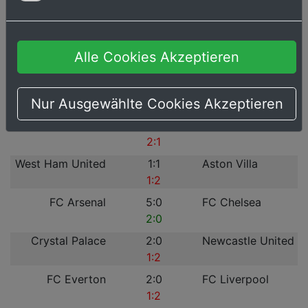
FC Burnley
2:1
FC Brentford
1:2
FC Fulham
3:0
Tottenham
Alle Cookies Akzeptieren
Hotspur
1:2
Nur Ausgewählte Cookies Akzeptieren
Luton Town
1:1
Nottingham
Forest
2:1
West Ham United
1:1
Aston Villa
1:2
FC Arsenal
5:0
FC Chelsea
2:0
Crystal Palace
2:0
Newcastle United
1:2
FC Everton
2:0
FC Liverpool
1:2