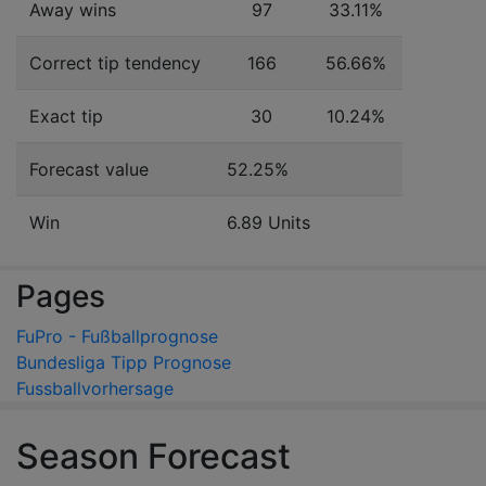
Away wins
97
33.11%
Correct tip tendency
166
56.66%
Exact tip
30
10.24%
Forecast value
52.25%
Win
6.89 Units
Pages
FuPro - Fußballprognose
Bundesliga Tipp Prognose
Fussballvorhersage
Season Forecast