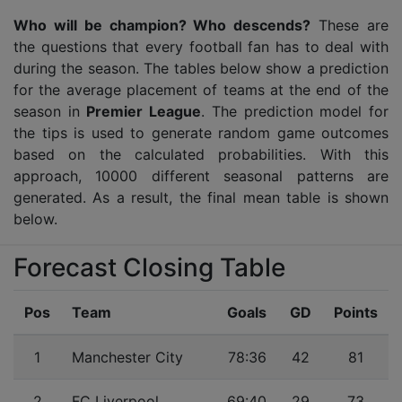
Who will be champion? Who descends?
These are
the questions that every football fan has to deal with
during the season. The tables below show a prediction
for the average placement of teams at the end of the
season in
Premier League
. The prediction model for
the tips is used to generate random game outcomes
based on the calculated probabilities. With this
approach, 10000 different seasonal patterns are
generated. As a result, the final mean table is shown
below.
Forecast Closing Table
Pos
Team
Goals
GD
Points
1
Manchester City
78:36
42
81
2
FC Liverpool
69:40
29
73