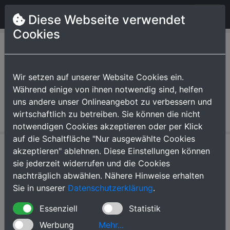
Football Tipper Prediction
Diese Webseite verwendet
Cookies
Premier League
Football - 2023/2024
Wir setzen auf unserer Website Cookies ein.
Während einige von ihnen notwendig sind, helfen
- Round 29
uns andere unser Onlineangebot zu verbessern und
wirtschaftlich zu betreiben. Sie können die nicht
notwendigen Cookies akzeptieren oder per Klick
auf die Schaltfläche "Nur ausgewählte Cookies
akzeptieren" ablehnen. Diese Einstellungen können
Tip Predictions
sie jederzeit widerrufen und die Cookies
nachträglich abwählen. Nähere Hinweise erhalten
Sie in unserer
Datenschutzerklärung
.
2023/2024 - Round 29
Essenziell
Home
Result / Date
Statistik
Away
Tip
Werbung
Mehr...