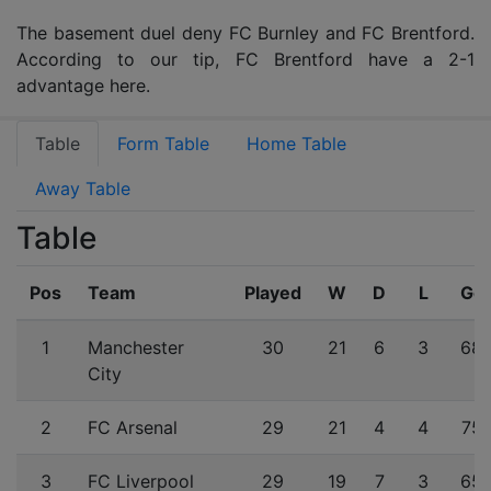
The basement duel deny FC Burnley and FC Brentford.
According to our tip, FC Brentford have a 2-1
advantage here.
Table
Form Table
Home Table
Away Table
Table
Pos
Team
Played
W
D
L
Goa
1
Manchester
30
21
6
3
68:
City
2
FC Arsenal
29
21
4
4
75:
3
FC Liverpool
29
19
7
3
65: