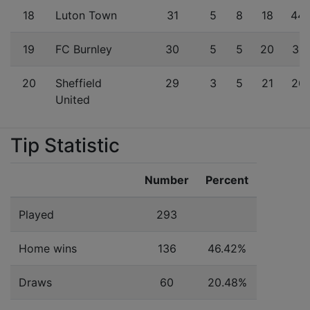
18
Luton Town
31
5
8
18
44:
19
FC Burnley
30
5
5
20
31:
20
Sheffield
29
3
5
21
26:
United
Tip Statistic
Number
Percent
Played
293
Home wins
136
46.42%
Draws
60
20.48%